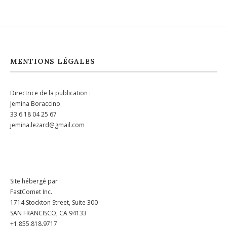
MENTIONS LÉGALES
Directrice de la publication :
Jemina Boraccino
33 6 18 04 25 67
jemina.lezard@gmail.com
Site hébergé par :
FastComet Inc.
1714 Stockton Street, Suite 300
SAN FRANCISCO, CA 94133
+1.855.818.9717