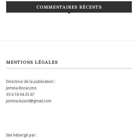
COMMENTAIRES RÉCENTS
MENTIONS LÉGALES
Directrice de la publication :
Jemina Boraccino
33 6 18 04 25 67
jemina.lezard@gmail.com
Site hébergé par :