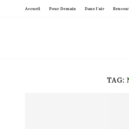
Accueil
Pour Demain
Dans l’air
Rencont
TAG: