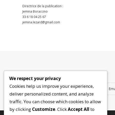
Directrice de la publication :
Jemina Boraccino
33 6 18 04 25 67
jemina.lezard@gmail.com
We respect your privacy
Cookies help us improve your experience,
deliver personalized content, and analyze
traffic. You can choose which cookies to allow
by clicking
Customize
. Click
Accept All
to