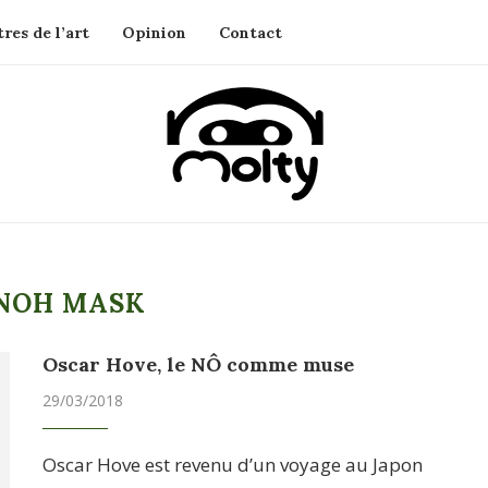
res de l’art
Opinion
Contact
NOH MASK
Oscar Hove, le NÔ comme muse
29/03/2018
Oscar Hove est revenu d’un voyage au Japon