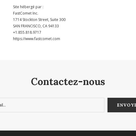
Site hébergé par :
FastComet Inc.
1714 Stockton Street, Suite 300
SAN FRANCISCO, CA 94133
+1.855.818.9717
https://www.fastcomet.com
Contactez-nous