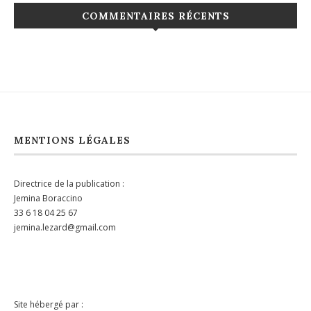
COMMENTAIRES RÉCENTS
MENTIONS LÉGALES
Directrice de la publication :
Jemina Boraccino
33 6 18 04 25 67
jemina.lezard@gmail.com
Site hébergé par :