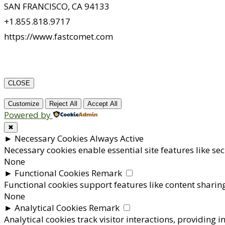
SAN FRANCISCO, CA 94133
+1.855.818.9717
https://www.fastcomet.com
CLOSE
Customize
Reject All
Accept All
Powered by
✖
►
Necessary Cookies
Always Active
Necessary cookies enable essential site features like s
None
►
Functional Cookies
Remark
Functional cookies support features like content sharing
None
►
Analytical Cookies
Remark
Analytical cookies track visitor interactions, providing i