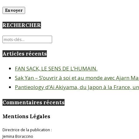
RECHERCHER
Articles récents
FAN SACK, LE SENS DE L’HUMAIN.
Sak Yan – S’ouvrir à soi et au monde avec Ajarn Matt
Pantieology d’Aï Akiyama, du Japon à la France, u
Commentaires récents
Mentions Légales
Directrice de la publication :
Jemina Boraccino