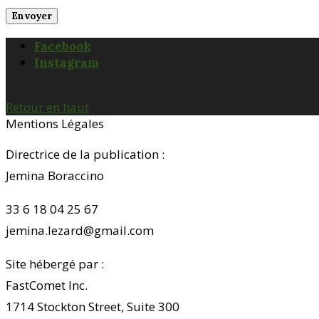
Facebook
Instagram
Retour en haut
Mentions Légales
Directrice de la publication :
Jemina Boraccino
33 6 18 04 25 67
jemina.lezard@gmail.com
Site hébergé par :
FastComet Inc.
1714 Stockton Street, Suite 300