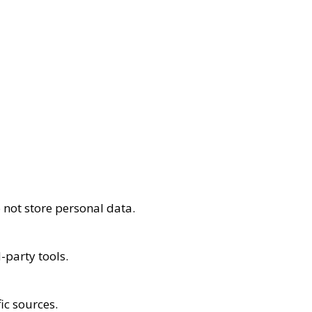
 not store personal data.
-party tools.
fic sources.