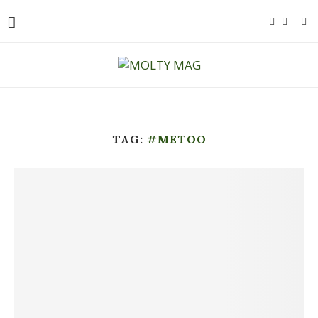
TAG:
#METOO