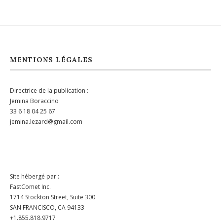
MENTIONS LÉGALES
Directrice de la publication :
Jemina Boraccino
33 6 18 04 25 67
jemina.lezard@gmail.com
Site hébergé par :
FastComet Inc.
1714 Stockton Street, Suite 300
SAN FRANCISCO, CA 94133
+1.855.818.9717