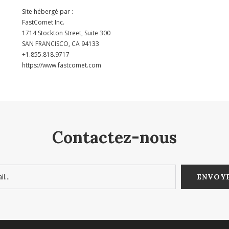
Site hébergé par :
FastComet Inc.
1714 Stockton Street, Suite 300
SAN FRANCISCO, CA 94133
+1.855.818.9717
https://www.fastcomet.com
Contactez-nous