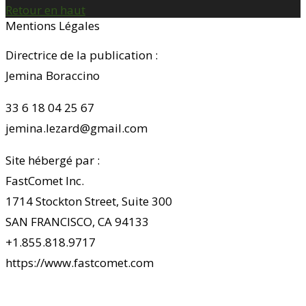
Retour en haut
Mentions Légales
Directrice de la publication :
Jemina Boraccino
33 6 18 04 25 67
jemina.lezard@gmail.com
Site hébergé par :
FastComet Inc.
1714 Stockton Street, Suite 300
SAN FRANCISCO, CA 94133
+1.855.818.9717
https://www.fastcomet.com