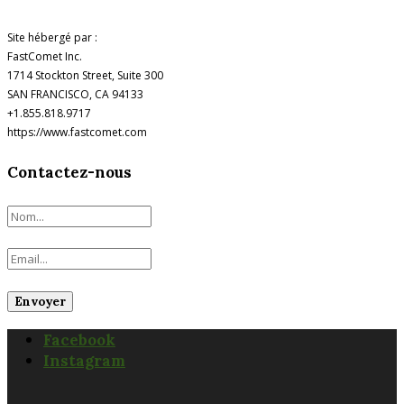
Site hébergé par :
FastComet Inc.
1714 Stockton Street, Suite 300
SAN FRANCISCO, CA 94133
+1.855.818.9717
https://www.fastcomet.com
Contactez-nous
Facebook
Instagram