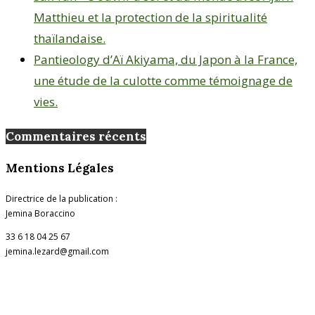
Matthieu et la protection de la spiritualité
thaïlandaise.
Pantieology d’Aï Akiyama, du Japon à la France,
une étude de la culotte comme témoignage de
vies.
Commentaires récents
Mentions Légales
Directrice de la publication :
Jemina Boraccino
33 6 18 04 25 67
jemina.lezard@gmail.com