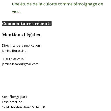
une étude de la culotte comme témoignage de
vies.
Commentaires récents
Mentions Légales
Directrice de la publication :
Jemina Boraccino
33 6 18 04 25 67
jemina.lezard@gmail.com
Site hébergé par :
FastComet Inc.
1714 Stockton Street, Suite 300