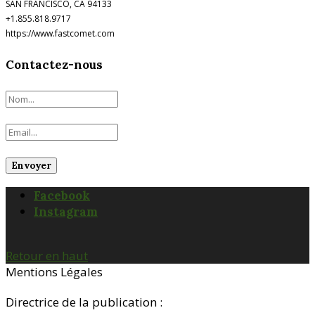
SAN FRANCISCO, CA 94133
+1.855.818.9717
https://www.fastcomet.com
Contactez-nous
Facebook
Instagram
Retour en haut
Mentions Légales
Directrice de la publication :