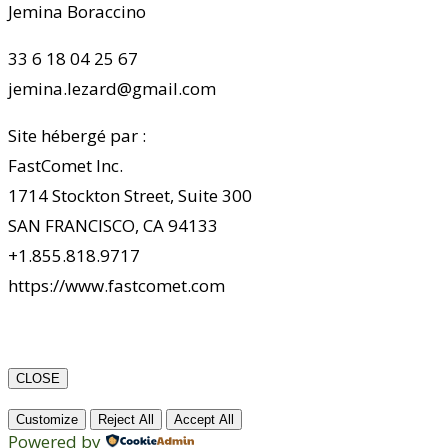
Jemina Boraccino
33 6 18 04 25 67
jemina.lezard@gmail.com
Site hébergé par :
FastComet Inc.
1714 Stockton Street, Suite 300
SAN FRANCISCO, CA 94133
+1.855.818.9717
https://www.fastcomet.com
CLOSE
Customize
Reject All
Accept All
Powered by