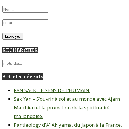
RECHERCHER
Articles récents
FAN SACK, LE SENS DE L’HUMAIN.
Sak Yan – S’ouvrir à soi et au monde avec Ajarn
Matthieu et la protection de la spiritualité
thaïlandaise.
Pantieology d’Aï Akiyama, du Japon à la France,