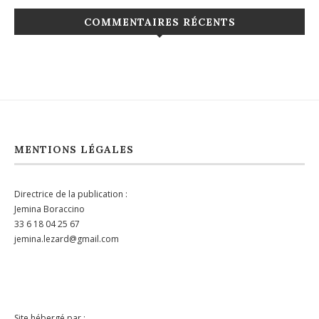
COMMENTAIRES RÉCENTS
MENTIONS LÉGALES
Directrice de la publication :
Jemina Boraccino
33 6 18 04 25 67
jemina.lezard@gmail.com
Site hébergé par :