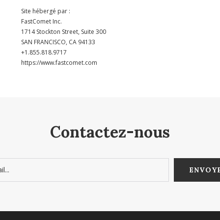
Site hébergé par :
FastComet Inc.
1714 Stockton Street, Suite 300
SAN FRANCISCO, CA 94133
+1.855.818.9717
https://www.fastcomet.com
Contactez-nous