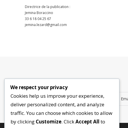
Directrice de la publication :
Jemina Boraccino
33 6 18 04 25 67
jemina.lezard@gmail.com
We respect your privacy
Cookies help us improve your experience,
deliver personalized content, and analyze
traffic. You can choose which cookies to allow
by clicking
Customize
. Click
Accept All
to