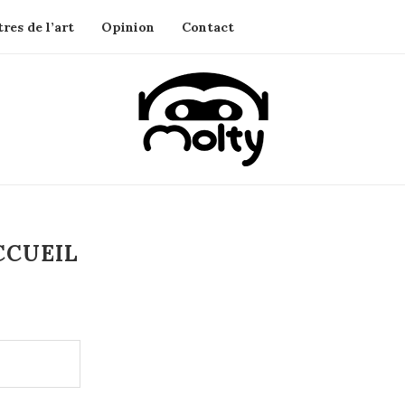
res de l’art
Opinion
Contact
CCUEIL