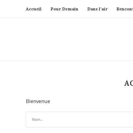
Accueil
Pour Demain
Dans l’air
Rencont
A
Bienvenue