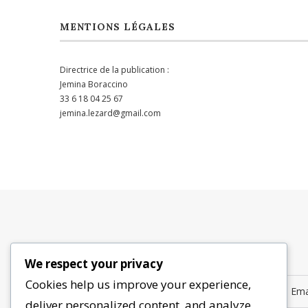
MENTIONS LÉGALES
Directrice de la publication :
Jemina Boraccino
33 6 18 04 25 67
jemina.lezard@gmail.com
We respect your privacy
Cookies help us improve your experience,
deliver personalized content, and analyze