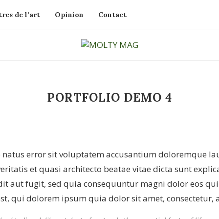
res de l’art
Opinion
Contact
PORTFOLIO DEMO 4
te natus error sit voluptatem accusantium doloremque 
veritatis et quasi architecto beatae vitae dicta sunt ex
dit aut fugit, sed quia consequuntur magni dolor eos qu
, qui dolorem ipsum quia dolor sit amet, consectetur, ad