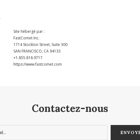
Site hébergé par :
FastComet Inc.
1714 Stockton Street, Suite 300
SAN FRANCISCO, CA 94133
+1.855.818.9717
https://www.fastcomet.com
Contactez-nous